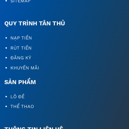
SITEMAP
QUY TRÌNH TÂN THỦ
NẠP TIỀN
RÚT TIỀN
ĐĂNG KÝ
KHUYẾN MÃI
SẢN PHẨM
LÔ ĐỀ
THỂ THAO