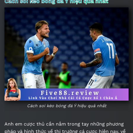
Cách soi kèo bóng đá Ý hiệu quả nhất
Cách soi kèo bóng đá Ý hiệu quả nhất
Anh em cược thủ cần nắm trong tay những phương
pháp và hình thức về thị trường cá cược hiện nay, về