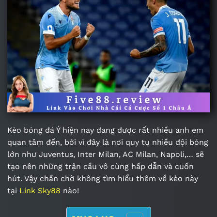
Kèo bóng đá Ý hiện nay đang được rất nhiều anh em
quan tâm đến, bởi vì đây là nơi quy tụ nhiều đội bóng
lớn như Juventus, Inter Milan, AC Milan, Napoli,… sẽ
tạo nên những trận cầu vô cùng hấp dẫn và cuốn
hút. Vậy chần chờ không tìm hiểu thêm về kèo này
tại
Link Sky88
nào!