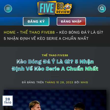
Chuyển
đến
nội
dung
ĐĂNG KÝ
ĐĂNG NHẬP
HOME
-
THỂ THAO FIVE88
-
KÈO BÓNG ĐÁ Ý LÀ GÌ?
5 NHẬN ĐỊNH VỀ KÈO SERIE A CHUẨN NHẤT
THỂ THAO FIVE88
Kèo Bóng Đá Ý Là Gì? 5 Nhận
Định Về Kèo Serie A Chuẩn Nhất
ĐÃ ĐĂNG TRÊN
THÁNG 10 28, 2023
BỞI
WHIS
28
Th10