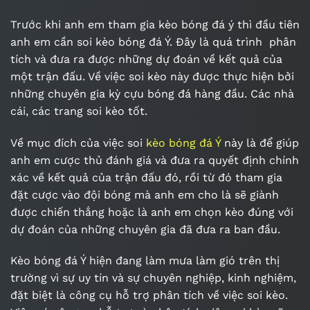
Trước khi anh em tham gia kèo bóng đá ý thì đầu tiên
anh em cần soi kèo bóng đá Ý. Đây là quá trình phân
tích và đưa ra được những dự đoán về kết quả của
một trận đấu. Về việc soi kèo này được thực hiện bởi
những chuyên gia kỳ cựu bóng đá hàng đầu. Các nhà
cái, các trang soi kèo tốt.
Về mục đích của việc soi
kèo bóng đá Ý
này là để giúp
anh em cược thủ đánh giá và đưa ra quyết định chính
xác về kết quả của trận đấu đó, rồi từ đó tham gia
đặt cược vào đội bóng mà anh em cho là sẽ giành
được chiến thắng hoặc là anh em chọn kèo đúng với
dự đoán của những chuyên gia đã đưa ra ban đầu.
Kèo bóng đá Ý hiện đang làm mưa làm gió trên thị
trường vì sự uy tín và sự chuyên nghiệp, kinh nghiệm,
đặt biệt là công cụ hỗ trợ phân tích về việc soi kèo.