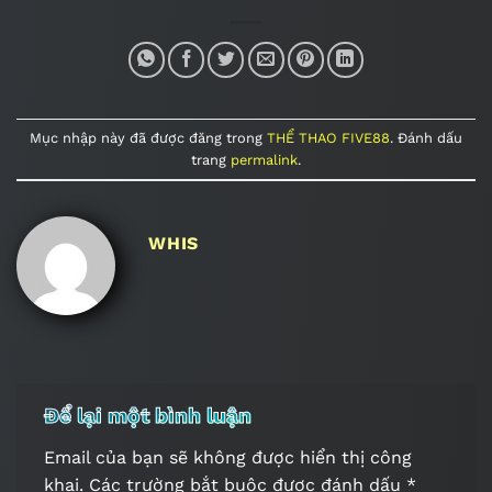
Mục nhập này đã được đăng trong
THỂ THAO FIVE88
. Đánh dấu
trang
permalink
.
WHIS
Để lại một bình luận
Email của bạn sẽ không được hiển thị công
khai.
Các trường bắt buộc được đánh dấu
*