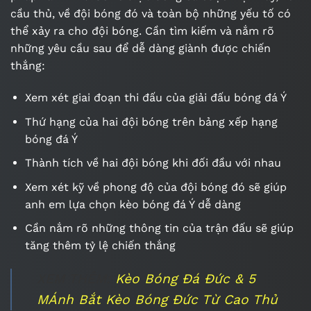
cầu thủ, về đội bóng đó và toàn bộ những yếu tố có
thể xảy ra cho đội bóng. Cần tìm kiếm và nắm rõ
những yêu cầu sau để dễ dàng giành được chiến
thắng:
Xem xét giai đoạn thi đấu của giải đấu bóng đá Ý
Thứ hạng của hai đội bóng trên bảng xếp hạng
bóng đá Ý
Thành tích về hai đội bóng khi đối đầu với nhau
Xem xét kỹ về phong độ của đội bóng đó sẽ giúp
anh em lựa chọn kèo bóng đá Ý dễ dàng
Cần nắm rõ những thông tin của trận đấu sẽ giúp
tăng thêm tỷ lệ chiến thắng
XEM THÊM:
Kèo Bóng Đá Đức & 5
MÁnh Bắt Kèo Bóng Đức Từ Cao Thủ