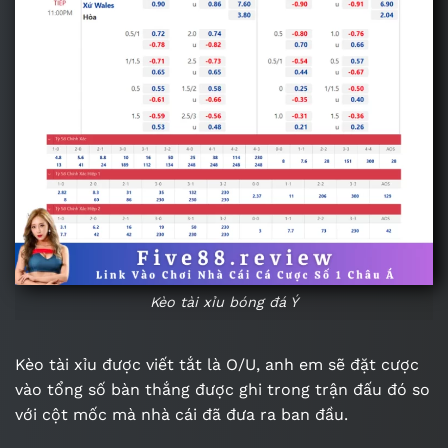
Kèo tài xỉu bóng đá Ý
Kèo tài xỉu được viết tắt là O/U, anh em sẽ đặt cược
vào tổng số bàn thắng được ghi trong trận đấu đó so
với cột mốc mà nhà cái đã đưa ra ban đầu.