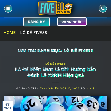
Chuyển
đến
nội
dung
ĐĂNG KÝ
ĐĂNG NHẬP
HOME
-
LÔ ĐỀ FIVE88
LƯU TRỮ DANH MỤC:
LÔ ĐỀ FIVE88
LÔ ĐỀ FIVE88
Lô Đề Miền Nam Là Gì? Hướng Dẫn
Đánh Lô XSMN Hiệu Quả
ĐÃ ĐĂNG TRÊN
THÁNG MƯỜI MỘT 17, 2023
BỞI
WHIS
17
Th11