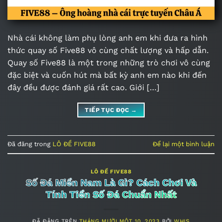
Nhà cái không làm phụ lòng anh em khi đưa ra hình
thức quay số Five88 vô cùng chất lượng và hấp dẫn.
Quay số Five88 là một trong những trò chơi vô cùng
đặc biệt và cuốn hút mà bất kỳ anh em nào khi đến
đây đều được đánh giá rất cao. Giới […]
TIẾP TỤC ĐỌC
→
Đã đăng trong
LÔ ĐỀ FIVE88
Để lại một bình luận
LÔ ĐỀ FIVE88
Số Đá Miền Nam Là Gì? Cách Chơi Và
Tính Tiền Số Đá Chuẩn Nhất
ĐÃ ĐĂNG TRÊN
THÁNG MƯỜI MỘT 10, 2023
BỞI
WHIS