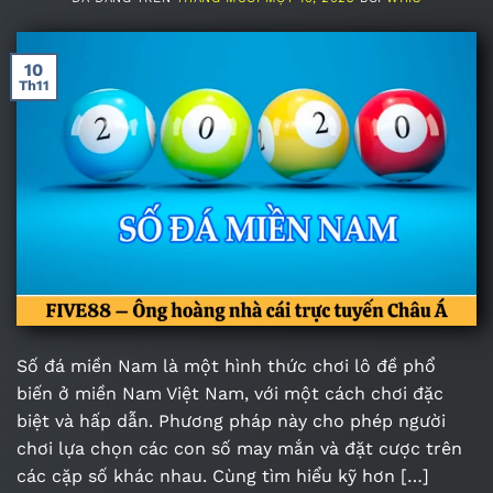
10
Th11
Số đá miền Nam là một hình thức chơi lô đề phổ
biến ở miền Nam Việt Nam, với một cách chơi đặc
biệt và hấp dẫn. Phương pháp này cho phép người
chơi lựa chọn các con số may mắn và đặt cược trên
các cặp số khác nhau. Cùng tìm hiểu kỹ hơn […]