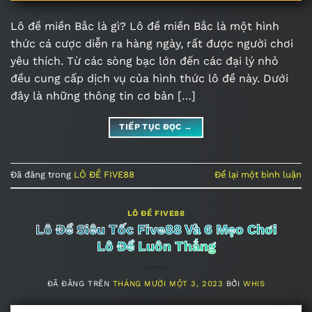
Lô đề miền Bắc là gì? Lô đề miền Bắc là một hình
thức cá cược diễn ra hàng ngày, rất được người chơi
yêu thích. Từ các sòng bạc lớn đến các đại lý nhỏ
đều cung cấp dịch vụ của hình thức lô đề này. Dưới
đây là những thông tin cơ bản […]
TIẾP TỤC ĐỌC
→
Đã đăng trong
LÔ ĐỀ FIVE88
Để lại một bình luận
LÔ ĐỀ FIVE88
Lô Đề Siêu Tốc Five88 Và 6 Mẹo Chơi
Lô Đề Luôn Thắng
ĐÃ ĐĂNG TRÊN
THÁNG MƯỜI MỘT 3, 2023
BỞI
WHIS