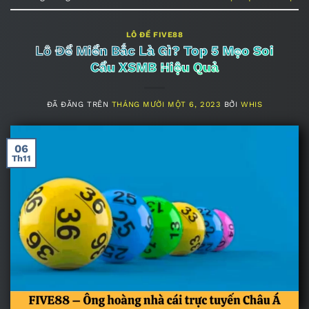
LÔ ĐỀ FIVE88
Lô Đề Miền Bắc Là Gì? Top 5 Mẹo Soi
Cầu XSMB Hiệu Quả
ĐÃ ĐĂNG TRÊN
THÁNG MƯỜI MỘT 6, 2023
BỞI
WHIS
06
Th11