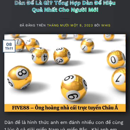
Dàn Đề Là Gì? Tổng Hợp Dàn Đề Hiệu
Quả Nhất Cho Người Mới
ĐÃ ĐĂNG TRÊN
THÁNG MƯỜI MỘT 8, 2023
BỞI
WHIS
08
Th11
Dàn đề là hình thức anh em đánh nhiều con đề cùng
1 lúc ở cả giải miền Nam và miền Bắc. Khi anh em