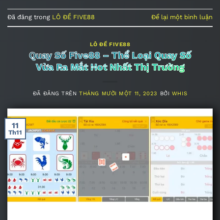
Đã đăng trong
LÔ ĐỀ FIVE88
Để lại một bình luận
LÔ ĐỀ FIVE88
Quay Số Five88 – Thể Loại Quay Số
Vừa Ra Mắt Hot Nhất Thị Trường
ĐÃ ĐĂNG TRÊN
THÁNG MƯỜI MỘT 11, 2023
BỞI
WHIS
11
Th11