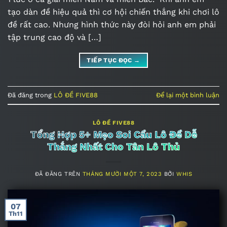
tạo dàn đề hiệu quả thì cơ hội chiến thắng khi chơi lô
đề rất cao. Nhưng hình thức này đòi hỏi anh em phải
tập trung cao độ và […]
TIẾP TỤC ĐỌC
→
Đã đăng trong
LÔ ĐỀ FIVE88
Để lại một bình luận
LÔ ĐỀ FIVE88
Tổng Hợp 5+ Mẹo Soi Cầu Lô Đề Dễ
Thắng Nhất Cho Tân Lô Thủ
ĐÃ ĐĂNG TRÊN
THÁNG MƯỜI MỘT 7, 2023
BỞI
WHIS
07
Th11