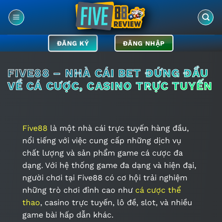
Chuyển
đến
nội
dung
ĐĂNG KÝ
ĐĂNG NHẬP
FIVE88 – NHÀ CÁI BET ĐỨNG ĐẦU
VỀ CÁ CƯỢC, CASINO TRỰC TUYẾN
Five88
là một nhà cái trực tuyến hàng đầu,
nổi tiếng với việc cung cấp những dịch vụ
chất lượng và sản phẩm game cá cược đa
dạng. Với hệ thống game đa dạng và hiện đại,
người chơi tại Five88 có cơ hội trải nghiệm
những trò chơi đỉnh cao như
cá cược thể
thao
, casino trực tuyến, lô đề, slot, và nhiều
game bài hấp dẫn khác.