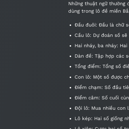
Những thuật ngữ thường 
dùng trong lô đề miền Bắ
Đầu đuôi: Đầu là chữ s
Cầu lô: Dự đoán số sẽ 
Hai nháy, ba nháy: Hai
Dàn đề: Tập hợp các s
Tổng điểm: Tổng số điể
Con lô: Một số được c
Điểm chạm: Số đầu tiê
Điểm câm: Số cuối cùn
Đội lô: Mua nhiều con l
Lô kép: Hai số giống n
Lô xiên: Cược hai số tr