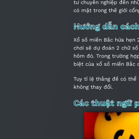
tư chuyên nghiệp đến nhữ
có mặt trong thế giới cổ
Hướng dẫn cách
Xổ số miền Bắc hứa hẹn 27 
chơi sẽ dự đoán 2 chữ số 
hôm đó. Trong trường hợp 
biệt của xổ số miền Bắc 
Tuy tỉ lệ thắng đề có thể
không thay đổi.
Các thuật ngữ p