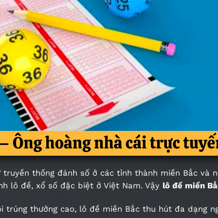
ừ truyền thống đánh số ở các tỉnh thành miền Bắc và 
nh lô đề, xổ số đặc biệt ở Việt Nam. Vậy
lô đề miền Bắ
ội trúng thưởng cao, lô đề miền Bắc thu hút đa dạng ng