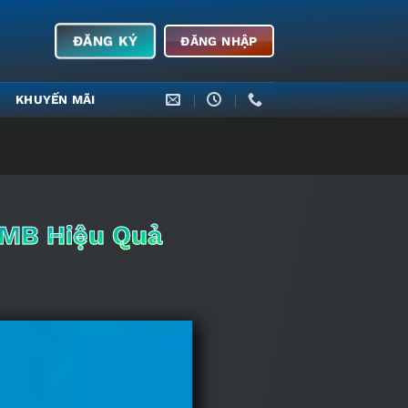
ĐĂNG KÝ
ĐĂNG NHẬP
KHUYẾN MÃI
SMB Hiệu Quả