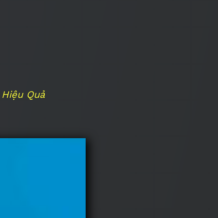
 Hiệu Quả