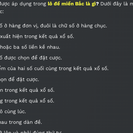
được áp dụng trong
lô đề miền Bắc là gì
?
Dưới đây là 
c:
ố ở hàng đơn vị, đuôi là chữ số ở hàng chục.
xuất hiện trong kết quả xổ số.
 hoặc ba số liền kề nhau.
ố được chọn để đặt cược.
m của hai số cuối cùng trong kết quả xổ số.
họn để đặt cược.
n trong kết quả xổ số.
g trong kết quả xổ số.
ô cùng lúc.
hau trong dàn đề.
ở lên và phải đúng thứ tự.