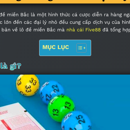
đề miền Bắc là một hình thức cá cược diễn ra hàng ngà
c lớn đến các đại lý nhỏ đều cung cấp dịch vụ của hìn
cơ bản về lô đề miền Bắc mà
nhà cái Five88
đã tổng hợp
MỤC LỤC
là gì?