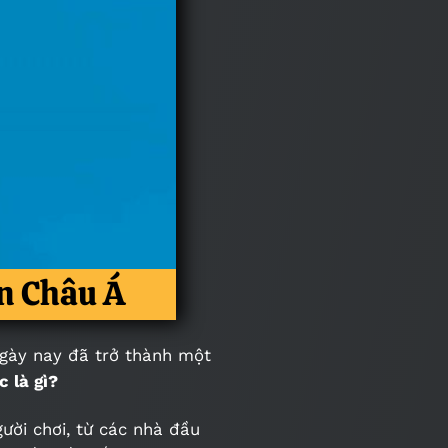
ngày nay đã trở thành một
c là gì?
ười chơi, từ các nhà đầu