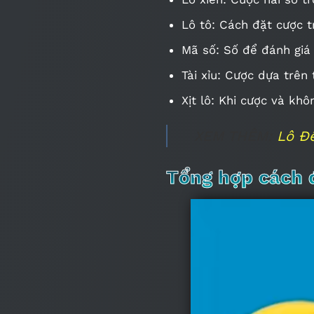
Lô tô: Cách đặt cược t
Mã số: Số để đánh giá g
Tài xỉu: Cược dựa trên
Xịt lô: Khi cược và kh
XEM THÊM:
Lô Đ
Tổng hợp cách 