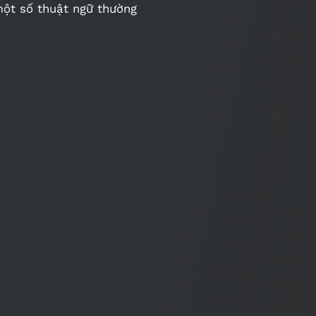
một số thuật ngữ thường