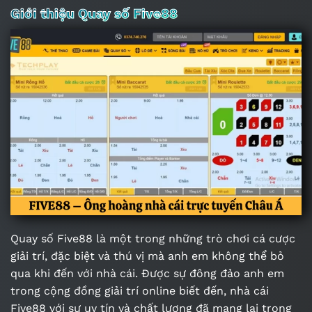
Giới thiệu Quay số Five88
Quay số Five88 là một trong những trò chơi cá cược
giải trí, đặc biệt và thú vị mà anh em không thể bỏ
qua khi đến với nhà cái.
Được sự đông đảo anh em
trong cộng đồng giải trí online biết đến, nhà cái
Five88 với sự uy tín và chất lượng đã mang lại trong