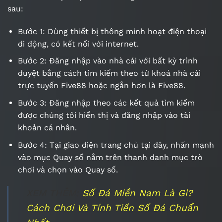
sau:
Bước 1: Dùng thiết bị thông minh hoạt điện thoại
di động, có kết nối với internet.
Bước 2: Đăng nhập vào nhà cái với bất kỳ trình
duyệt bằng cách tìm kiếm theo từ khoá nhà cái
trực tuyến Five88 hoặc ngắn hơn là Five88.
Bước 3: Đăng nhập theo các kết quả tìm kiếm
được chúng tôi hiển thị và đăng nhập vào tài
khoản cá nhân.
Bước 4: Tại giao diện trang chủ tại đây, nhấn mạnh
vào mục Quay số nằm trên thanh danh mục trò
chơi và chọn vào Quay số.
XEM THÊM:
Số Đá Miền Nam Là Gì?
Cách Chơi Và Tính Tiền Số Đá Chuẩn