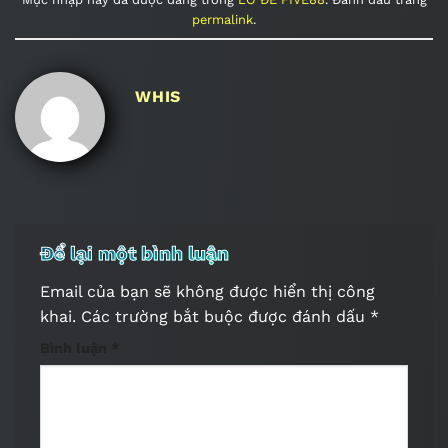
permalink
.
WHIS
Để lại một bình luận
Email của bạn sẽ không được hiển thị công
khai.
Các trường bắt buộc được đánh dấu
*
Bình luận
*