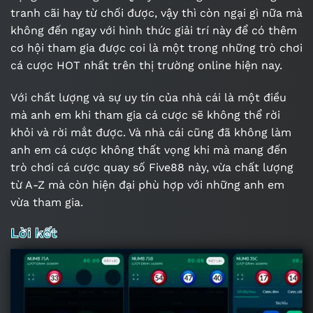
tranh cãi hay từ chối được, vậy thì còn ngại gì nữa mà
không đến ngay với hình thức giải trí này để có thêm
cơ hội tham gia được coi là một trong những trò chơi
cá cược HOT nhất trên thị trường online hiện nay.
Với chất lượng và sự uy tín của nhà cái là một điều
mà anh em khi tham gia cá cược sẽ không thể rời
khỏi và rời mắt được. Và nhà cái cũng đã không làm
anh em cá cược không thất vọng khi mà mang đến
trò chơi cá cược quay số Five88 này, vừa chất lượng
từ A-Z mà còn hiện đại phù hợp với những anh em
vừa tham gia.
Lời kết