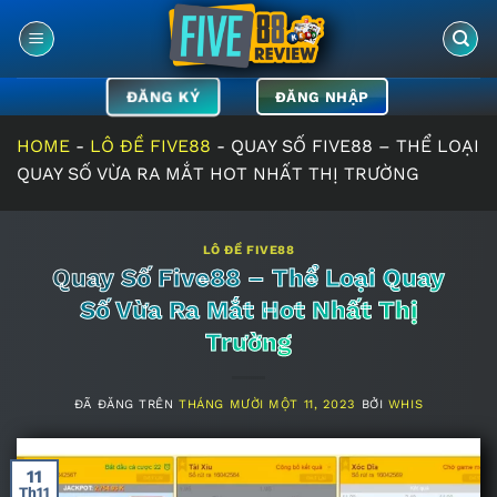
Chuyển
đến
nội
dung
ĐĂNG KÝ
ĐĂNG NHẬP
HOME
-
LÔ ĐỀ FIVE88
-
QUAY SỐ FIVE88 – THỂ LOẠI
QUAY SỐ VỪA RA MẮT HOT NHẤT THỊ TRƯỜNG
LÔ ĐỀ FIVE88
Quay Số Five88 – Thể Loại Quay
Số Vừa Ra Mắt Hot Nhất Thị
Trường
ĐÃ ĐĂNG TRÊN
THÁNG MƯỜI MỘT 11, 2023
BỞI
WHIS
11
Th11