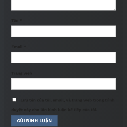
Tên
*
Email
*
Trang web
Lưu tên của tôi, email, và trang web trong trình
duyệt này cho lần bình luận kế tiếp của tôi.