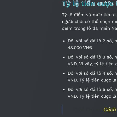
Tỷ lệ tiền cược
Tỷ lệ điểm và mức tiền c
người chơi có thể chọn m
điểm trong lô đá miền Na
Đối với số đá lô 2 số,
48.000 VNĐ.
Đối với số đá lô 3 số,
VNĐ. Vì vậy, tỷ lệ tiề
Đối với số đá lô 4 số,
VNĐ. Tỷ lệ tiền cược l
Đối với số đá lô 5 số,
VNĐ. Tỷ lệ tiền cược l
XEM THÊM:
Cách