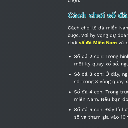
chọn.
Cách chơi số đá
Cách chơi lô đá miền Nam
cược. Với hy vọng dự đoá
chơi
số đá Miền Nam
và c
Số đá 2 con: Trong hìn
một kỳ quay xổ số, ngư
Số đá 3 con: Ở đây, ng
số trong 3 vòng quay 
Số đá 4 con: Trong trư
miền Nam. Nếu bạn đoá
Số đá 5 con: Đây là lự
số và tham gia vào 10