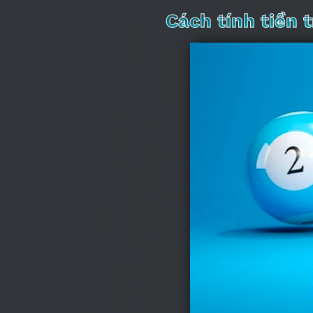
Cách tính tiền 