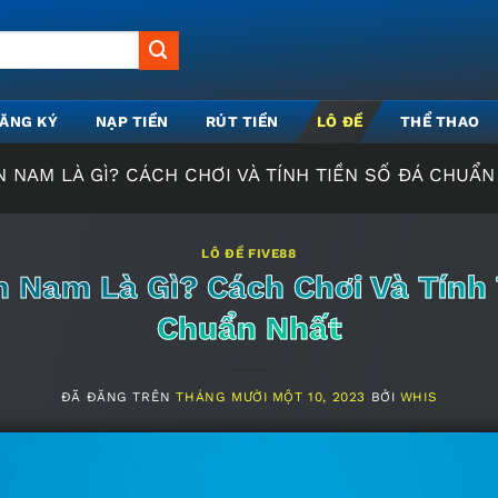
ĂNG KÝ
NẠP TIỀN
RÚT TIỀN
LÔ ĐỀ
THỂ THAO
N NAM LÀ GÌ? CÁCH CHƠI VÀ TÍNH TIỀN SỐ ĐÁ CHUẨN
LÔ ĐỀ FIVE88
n Nam Là Gì? Cách Chơi Và Tính 
Chuẩn Nhất
ĐÃ ĐĂNG TRÊN
THÁNG MƯỜI MỘT 10, 2023
BỞI
WHIS