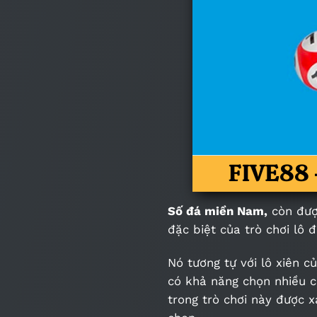
Số đá miền Nam,
còn được
đặc biệt của trò chơi lô
Nó tương tự với lô xiên c
có khả năng chọn nhiều c
trong trò chơi này được 